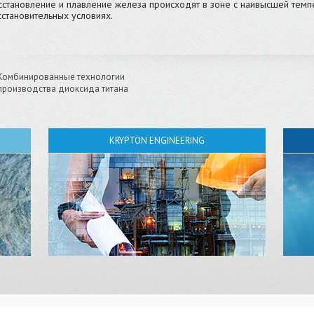
сстановление и плавление железа происходят в зоне с наивысшей темп
сстановительных условиях.
Комбинированные технологии
производства диоксида титана
KRYPTON ENGINEERING