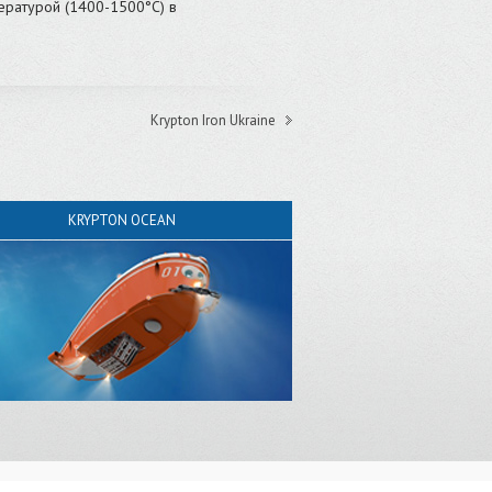
ературой (1400-1500°C) в
Krypton Iron Ukraine
KRYPTON OCEAN